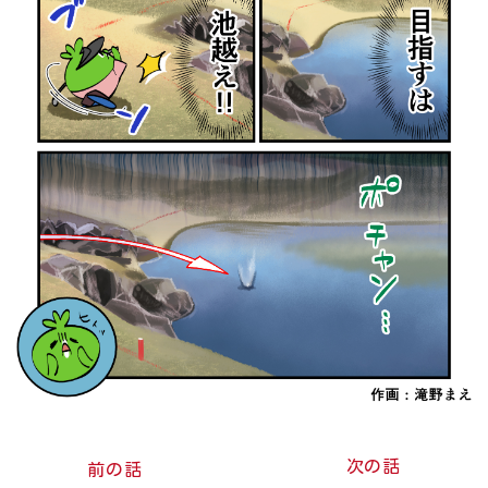
次の話
前の話