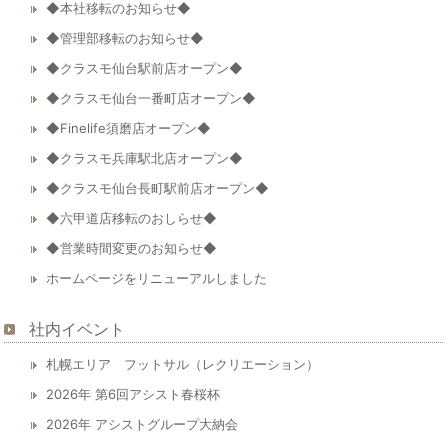
◆本社移転のお知らせ◆
◆管理部移転のお知らせ◆
◆クラスモ仙台駅前店オープン◆
◆クラスモ仙台一番町店オープン◆
◆Finelife須磨店オープン◆
◆クラスモ兵庫駅北店オープン◆
◆クラスモ仙台長町駅前店オープン◆
◆六甲道店移転のおしらせ◆
◆営業時間変更のお知らせ◆
ホームページをリニューアルしました
社内イベント
札幌エリア フットサル（レクリエーション）
2026年 第6回アシスト春桜杯
2026年 アシストグループ大納会