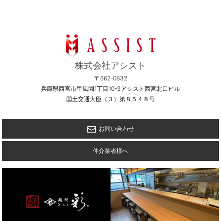
株式会社アシスト
〒662-0832
兵庫県西宮市甲風園1丁目10-3アシスト西宮北口ビル
国土交通大臣（３）第８５４８号
お問い合わせ
仲介業者様へ