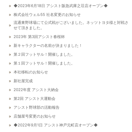
◆2023年6月18日 アシスト阪急武庫之荘店オープン◆
株式会社ウェル55 社名変更のお知らせ
流通東野球場にて公式戦がございました。ネッツトヨタ様と対戦さ
せて頂きました。
2023年 第3回アシスト春桜杯
新キャラクターの名前が決まりました！
第２回フットサル！開催しました。
第１回フットサル！開催しました。
本社移転のお知らせ
新社屋完成
2022年度 アシスト大納会
第2回 アシスト大運動会
アシスト野球部の活動報告
店舗屋号変更のお知らせ
◆2022年9月1日 アシスト神戸元町店オープン◆