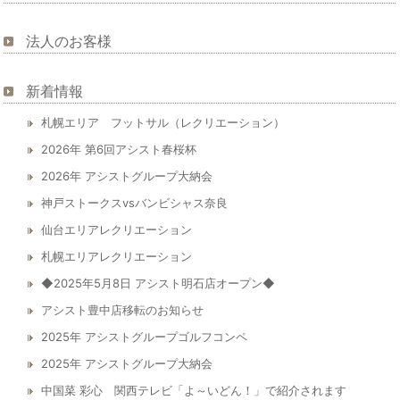
法人のお客様
新着情報
札幌エリア フットサル（レクリエーション）
2026年 第6回アシスト春桜杯
2026年 アシストグループ大納会
神戸ストークスvsバンビシャス奈良
仙台エリアレクリエーション
札幌エリアレクリエーション
◆2025年5月8日 アシスト明石店オープン◆
アシスト豊中店移転のお知らせ
2025年 アシストグループゴルフコンペ
2025年 アシストグループ大納会
中国菜 彩心 関西テレビ「よ～いどん！」で紹介されます