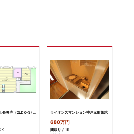
メゾンクレール長興寺（2LDK+S) 3180万円 リフォーム済み
ライオンズマンション神戸元町第弐
円
680万円
DK
間取り
1R