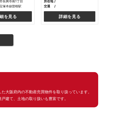
市長興寺南1丁目
所在地
宝塚本線曽根駅
交通
細を見る
詳細を見る
した大阪府内の不動産売買物件を取り扱っています。
築戸建て、土地の取り扱いも豊富です。