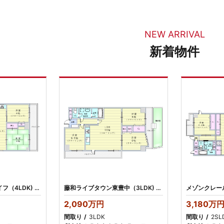
NEW ARRIVAL
新着物件
豊中本町アーバンライフ（4LDK) 3098万円 リフォーム済み
藤和ライブタウン東豊中（3LDK) 2090万円 リフォーム済み
2,090万円
3,180万
間取り
3LDK
間取り
2SL