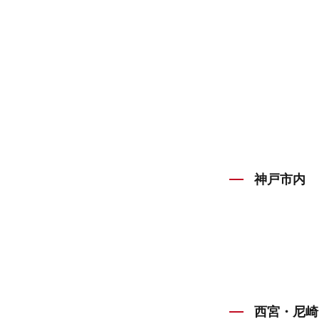
神戸市内
西宮・尼崎