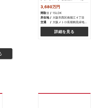
3,680万円
間取り
1SLDK
所在地
大阪市西区南堀江４丁目
交通
大阪メトロ長堀鶴見緑地線ドーム前千代崎駅
詳細を見る
る