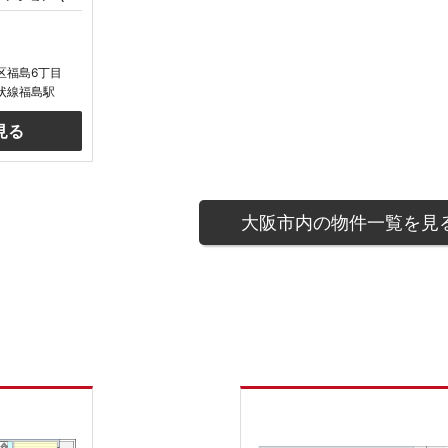
区福島6丁目
状線福島駅
見る
大阪市内の物件一覧を見