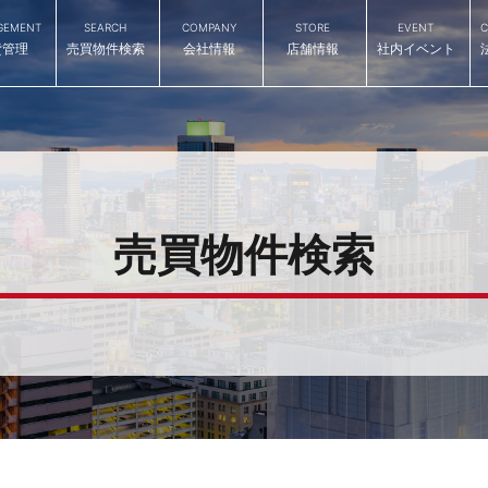
GEMENT
SEARCH
COMPANY
STORE
EVENT
C
貸管理
売買物件検索
会社情報
店舗情報
社内イベント
売買物件検索