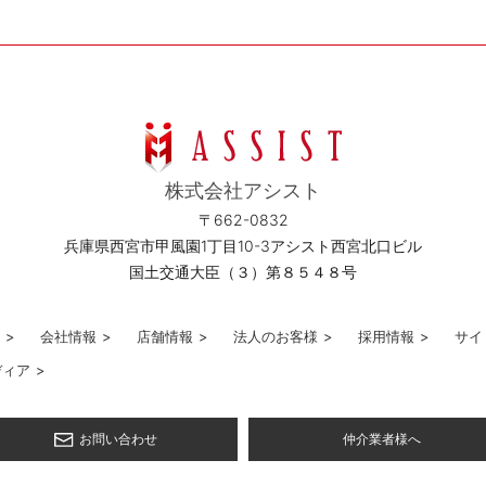
株式会社アシスト
〒662-0832
兵庫県西宮市甲風園1丁目10-3アシスト西宮北口ビル
国土交通大臣（３）第８５４８号
>
会社情報
>
店舗情報
>
法人のお客様
>
採用情報
>
サイ
ディア
>
お問い合わせ
仲介業者様へ