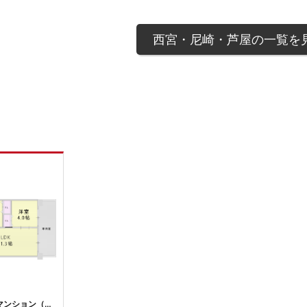
西宮・尼崎・芦屋の一覧を
西梅田ダイヤモンドマンション（3LDK) 2680万円 全面リフォーム済み