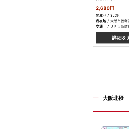
2,680円
間取り
3LDK
所在地
大阪市福島
交通
ＪＲ大阪環
詳細を
大阪北摂