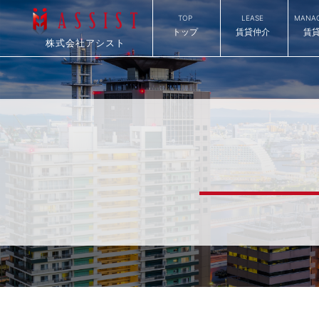
TOP
LEASE
MANA
トップ
賃貸仲介
賃
株式会社アシスト