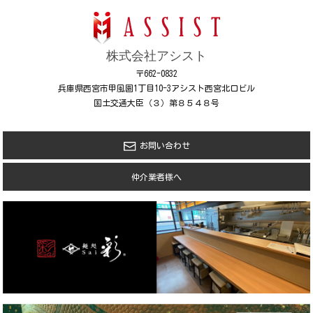
株式会社アシスト
〒662-0832
兵庫県西宮市甲風園1丁目10-3アシスト西宮北口ビル
国土交通大臣（３）第８５４８号
お問い合わせ
仲介業者様へ