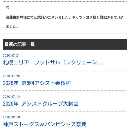
の
次
ナ
投
次
流通東野球場にて公式戦がございました。ネッツトヨタ様と対戦させて頂き
稿:
の
ビ
ました。
投
稿:
ゲ
最新の記事一覧
ー
2026.07.21
札幌エリア フットサル（レクリエーシ...
シ
2026.07.20
ョ
2026年 第6回アシスト春桜杯
ン
2026.07.14
2026年 アシストグループ大納会
2026.03.18
神戸ストークスvsバンビシャス奈良